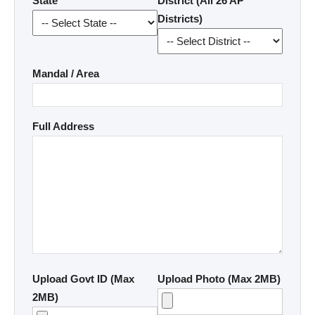
State
District (All 26 AP
Districts)
Mandal / Area
Full Address
Upload Govt ID (Max
Upload Photo (Max 2MB)
2MB)