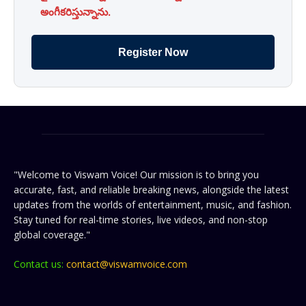
3. ఐడి కార్డు దుర్వినియోగం చేయను.
అంగీకరిస్తున్నాను.
Register Now
"Welcome to Viswam Voice! Our mission is to bring you
accurate, fast, and reliable breaking news, alongside the latest
updates from the worlds of entertainment, music, and fashion.
Stay tuned for real-time stories, live videos, and non-stop
global coverage."
Contact us:
contact@viswamvoice.com