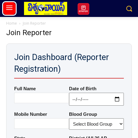
EPAPER
Home
Join Reporter
Join Reporter
Join Dashboard (Reporter
Registration)
Full Name
Date of Birth
Mobile Number
Blood Group