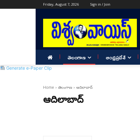
Friday, August 7, 2026
Sign in / Join
తెలంగాణ
ఆంధ్రప్రదేశ్
Generate e-Paper Clip
Home
తెలంగాణ
ఆదిలాబాద్
ఆదిలాబాద్