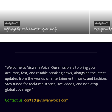
తూర్పుగోదావరి
తూర్పుగోదావరి
ఆర్టీసీ డ్రైవర్‌పై దాడి కేసులో ముగ్గురు అరెస్ట్
జిల్లా స్థాయి క
"Welcome to Viswam Voice! Our mission is to bring you
accurate, fast, and reliable breaking news, alongside the latest
updates from the worlds of entertainment, music, and fashion.
Stay tuned for real-time stories, live videos, and non-stop
global coverage."
Contact us:
contact@viswamvoice.com