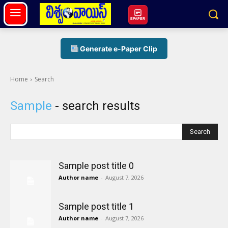
EPAPER
Generate e-Paper Clip
Home
Search
Sample
- search results
Search
Sample post title 0
Author name
-
August 7, 2026
Sample post title 1
Author name
-
August 7, 2026