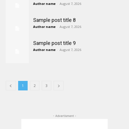
Author name
-
August 7, 2026
Sample post title 8
Author name
-
August 7, 2026
Sample post title 9
Author name
-
August 7, 2026
1
2
3
- Advertisment -