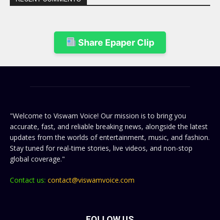
Share Epaper Clip
"Welcome to Viswam Voice! Our mission is to bring you
accurate, fast, and reliable breaking news, alongside the latest
updates from the worlds of entertainment, music, and fashion.
Stay tuned for real-time stories, live videos, and non-stop
global coverage."
Contact us:
contact@viswamvoice.com
FOLLOW US