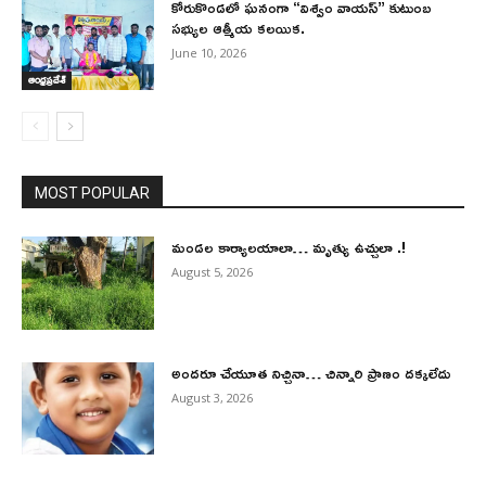
కోరుకొండలో ఘనంగా “విశ్వం వాయస్” కుటుంబ
సభ్యుల ఆత్మీయ కలయిక.
June 10, 2026
ఆంధ్రప్రదేశ్
MOST POPULAR
మండల కార్యాలయాలా… మృత్యు ఉచ్చులా .!
August 5, 2026
అందరూ చేయూత నిచ్చినా… చిన్నారి ప్రాణం దక్కలేదు
August 3, 2026