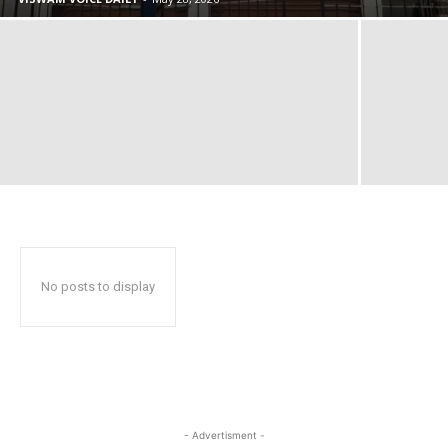
No posts to display
- Advertisment -