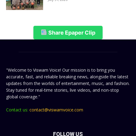
Share Epaper Clip
"Welcome to Viswam Voice! Our mission is to bring you
accurate, fast, and reliable breaking news, alongside the latest
updates from the worlds of entertainment, music, and fashion.
Stay tuned for real-time stories, live videos, and non-stop
global coverage."
Contact us:
contact@viswamvoice.com
FOLLOW US