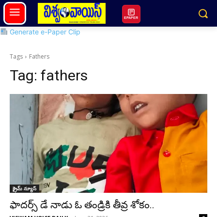
EPAPER
Generate e-Paper Clip
Tags
Fathers
Tag:
fathers
క్రైమ్ న్యూస్
ఫాదర్స్ డే నాడు ఓ తండ్రికి తీవ్ర శోకం..