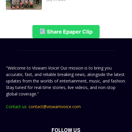
Share Epaper Clip
"Welcome to Viswam Voice! Our mission is to bring you
accurate, fast, and reliable breaking news, alongside the latest
updates from the worlds of entertainment, music, and fashion.
Stay tuned for real-time stories, live videos, and non-stop
global coverage."
Contact us:
contact@viswamvoice.com
FOLLOW US