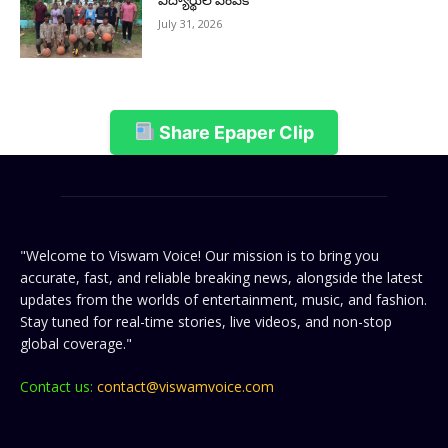
విద్యార్థుల ఎంపిక
July 31, 2026
Share Epaper Clip
"Welcome to Viswam Voice! Our mission is to bring you
accurate, fast, and reliable breaking news, alongside the latest
updates from the worlds of entertainment, music, and fashion.
Stay tuned for real-time stories, live videos, and non-stop
global coverage."
Contact us:
contact@viswamvoice.com