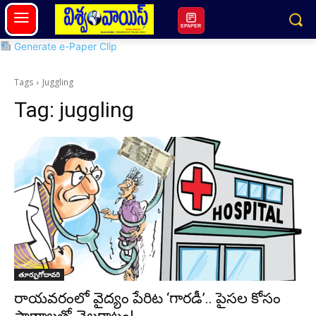
EPAPER
Generate e-Paper Clip
Tags
Juggling
Tag:
juggling
తూర్పుగోదావరి
రాయవరంలో వైద్యం పేరిట ‘గారడీ’.. పైసల కోసం