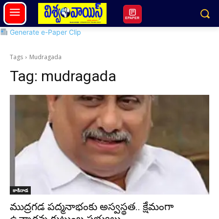
EPAPER
Generate e-Paper Clip
Tags
Mudragada
Tag:
mudragada
కాకినాడ
ముద్రగడ పద్మనాభంకు అస్వస్థత.. క్షేమంగా