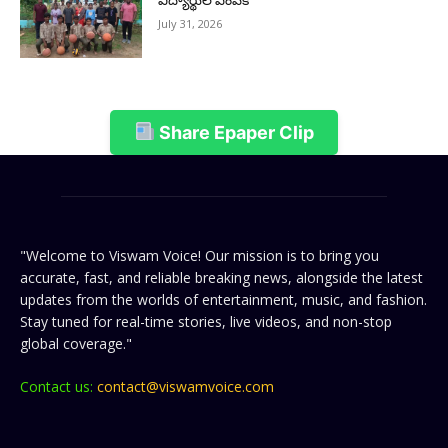
విద్యార్థుల ఎంపిక
July 31, 2026
Share Epaper Clip
"Welcome to Viswam Voice! Our mission is to bring you
accurate, fast, and reliable breaking news, alongside the latest
updates from the worlds of entertainment, music, and fashion.
Stay tuned for real-time stories, live videos, and non-stop
global coverage."
Contact us:
contact@viswamvoice.com