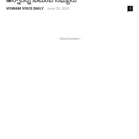
ఉన్నారన్న కుటుంబ సభ్యులు
VISWAM VOICE DAILY
-
June 20, 2026
0
- Advertisment -