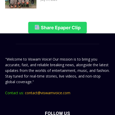
Share Epaper Clip
"Welcome to Viswam Voice! Our mission is to bring you
accurate, fast, and reliable breaking news, alongside the latest
updates from the worlds of entertainment, music, and fashion.
Stay tuned for real-time stories, live videos, and non-stop
global coverage."
Contact us:
contact@viswamvoice.com
FOLLOW US