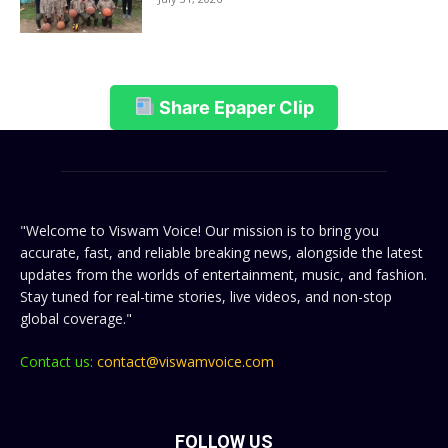
Share Epaper Clip
"Welcome to Viswam Voice! Our mission is to bring you
accurate, fast, and reliable breaking news, alongside the latest
updates from the worlds of entertainment, music, and fashion.
Stay tuned for real-time stories, live videos, and non-stop
global coverage."
Contact us:
contact@viswamvoice.com
FOLLOW US