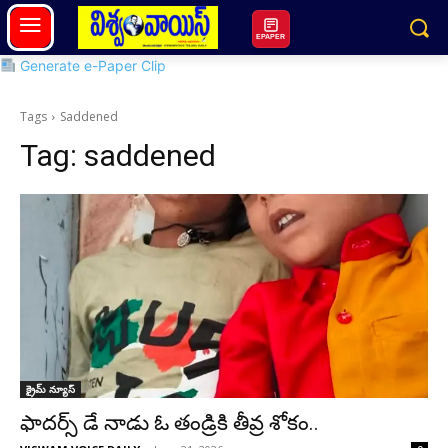
EPAPER
Generate e-Paper Clip
Tags
Saddened
Tag:
saddened
క్రైమ్ న్యూస్
ఫాదర్స్ డే నాడు ఓ తండ్రికి తీవ్ర శోకం..