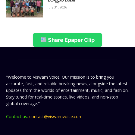
విద్యార్థుల ఎంపిక
July 31, 2026
Share Epaper Clip
"Welcome to Viswam Voice! Our mission is to bring you
accurate, fast, and reliable breaking news, alongside the latest
updates from the worlds of entertainment, music, and fashion.
Stay tuned for real-time stories, live videos, and non-stop
global coverage."
Contact us:
contact@viswamvoice.com