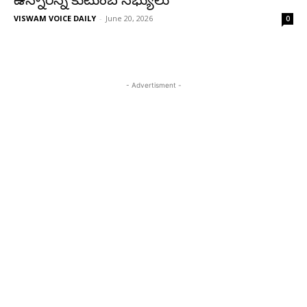
ఉన్నారన్న కుటుంబ సభ్యులు
VISWAM VOICE DAILY
-
June 20, 2026
0
- Advertisment -