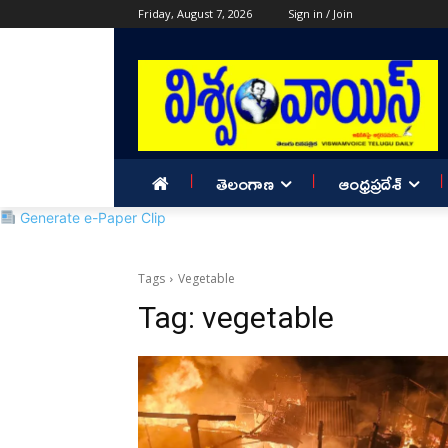
Friday, August 7, 2026
Sign in / Join
తెలంగాణ
ఆంధ్రప్రదేశ్
Generate e-Paper Clip
Tags
Vegetable
Tag:
vegetable