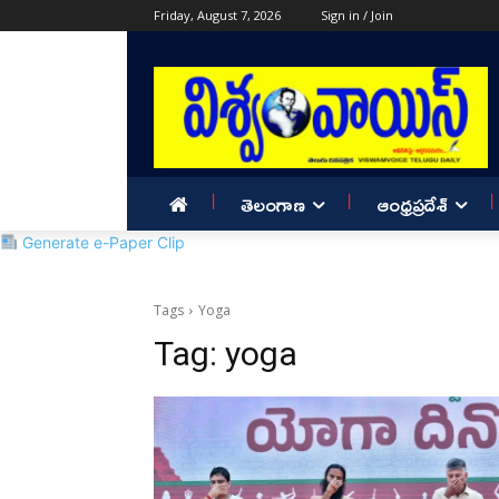
Friday, August 7, 2026
Sign in / Join
తెలంగాణ
ఆంధ్రప్రదేశ్
Generate e-Paper Clip
Tags
Yoga
Tag:
yoga