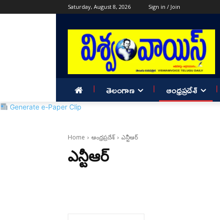
Saturday, August 8, 2026
Sign in / Join
తెలంగాణ
ఆంధ్రప్రదేశ్
Generate e-Paper Clip
Home
ఆంధ్రప్రదేశ్
ఎన్టీఆర్
ఎన్టీఆర్