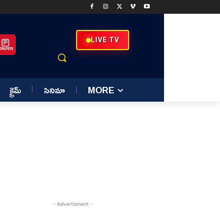
LIVE TV
EPAPER
క్రైమ్
సినిమా
MORE
- Advertisment -