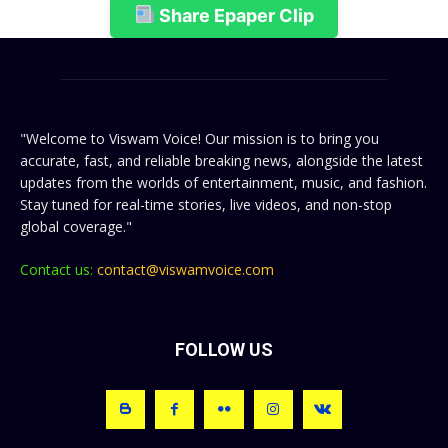
Share Epaper Clip
"Welcome to Viswam Voice! Our mission is to bring you
accurate, fast, and reliable breaking news, alongside the latest
updates from the worlds of entertainment, music, and fashion.
Stay tuned for real-time stories, live videos, and non-stop
global coverage."
Contact us:
contact@viswamvoice.com
FOLLOW US