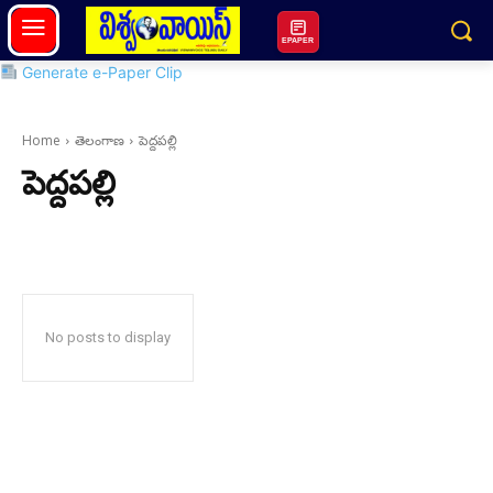
EPAPER
Generate e-Paper Clip
Home
తెలంగాణ
పెద్దపల్లి
పెద్దపల్లి
No posts to display