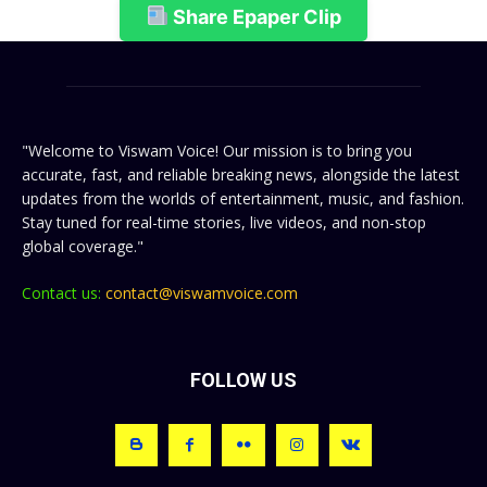
Share Epaper Clip
"Welcome to Viswam Voice! Our mission is to bring you
accurate, fast, and reliable breaking news, alongside the latest
updates from the worlds of entertainment, music, and fashion.
Stay tuned for real-time stories, live videos, and non-stop
global coverage."
Contact us:
contact@viswamvoice.com
FOLLOW US