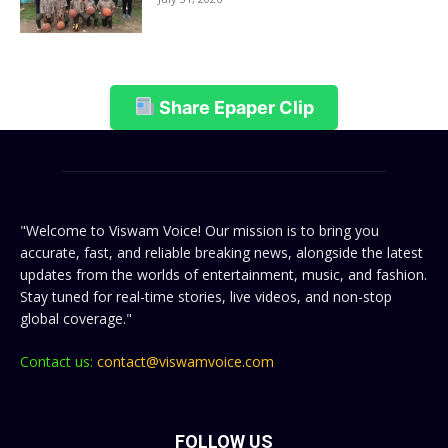
Share Epaper Clip
"Welcome to Viswam Voice! Our mission is to bring you
accurate, fast, and reliable breaking news, alongside the latest
updates from the worlds of entertainment, music, and fashion.
Stay tuned for real-time stories, live videos, and non-stop
global coverage."
Contact us:
contact@viswamvoice.com
FOLLOW US