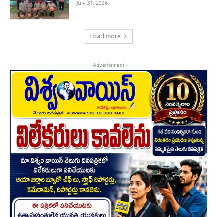
July 31, 2026
Load more
- Advertisment -