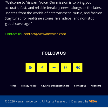
"Welcome to Viswam Voice! Our mission is to bring you
accurate, fast, and reliable breaking news, alongside the latest
updates from the worlds of entertainment, music, and fashion.
Stay tuned for real-time stories, live videos, and non-stop
global coverage."
Contact us:
contact@viswamvoice.com
FOLLOW US
Home
Privacy Policy
Advertisement Rate Card
Contact Us
About Us
© 2026 viswamvoice.com . All Rights Reserved. | Designed by
VEDA