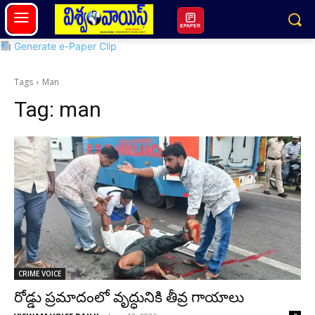
EPAPER
Generate e-Paper Clip
Tags
Man
Tag:
man
CRIME VOICE
రోడ్డు ప్రమాదంలో వృద్ధునికి తీవ్ర గాయాలు