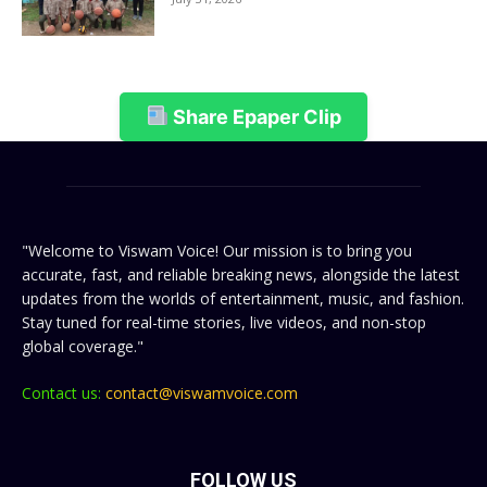
Share Epaper Clip
"Welcome to Viswam Voice! Our mission is to bring you
accurate, fast, and reliable breaking news, alongside the latest
updates from the worlds of entertainment, music, and fashion.
Stay tuned for real-time stories, live videos, and non-stop
global coverage."
Contact us:
contact@viswamvoice.com
FOLLOW US