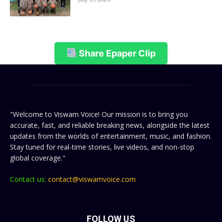
Share Epaper Clip
"Welcome to Viswam Voice! Our mission is to bring you
accurate, fast, and reliable breaking news, alongside the latest
updates from the worlds of entertainment, music, and fashion.
Stay tuned for real-time stories, live videos, and non-stop
global coverage."
Contact us:
contact@viswamvoice.com
FOLLOW US