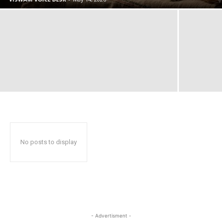
No posts to display
- Advertisment -