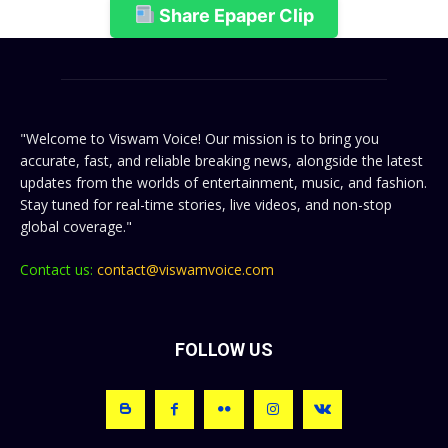
Share Epaper Clip
"Welcome to Viswam Voice! Our mission is to bring you
accurate, fast, and reliable breaking news, alongside the latest
updates from the worlds of entertainment, music, and fashion.
Stay tuned for real-time stories, live videos, and non-stop
global coverage."
Contact us:
contact@viswamvoice.com
FOLLOW US