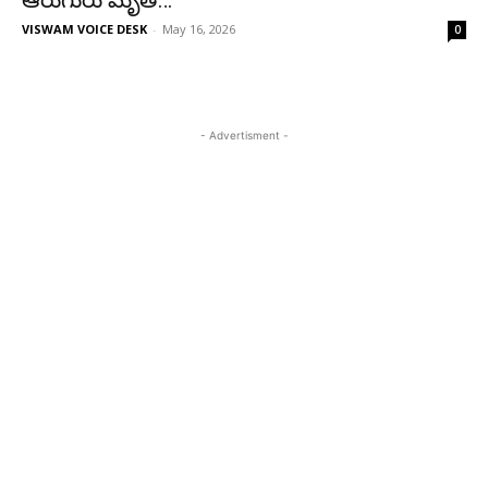
ఆరుగురు మృతి…
VISWAM VOICE DESK
-
May 16, 2026
0
- Advertisment -