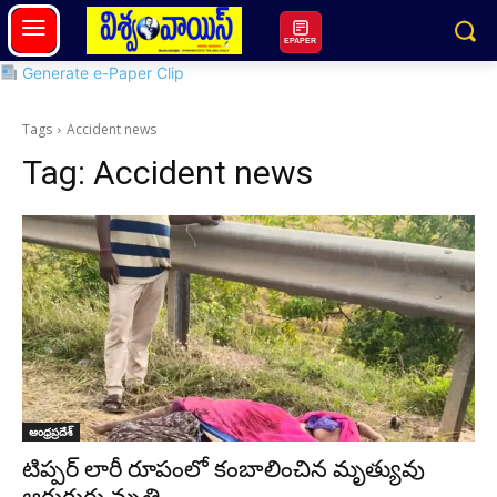
EPAPER
Generate e-Paper Clip
Tags
Accident news
Tag:
Accident news
ఆంధ్రప్రదేశ్
టిప్పర్ లారీ రూపంలో కంబాలించిన మృత్యువు