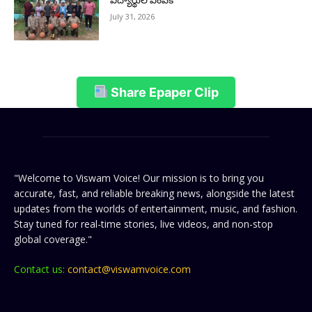
విద్యార్థుల ఎంపిక
July 31, 2026
Share Epaper Clip
"Welcome to Viswam Voice! Our mission is to bring you
accurate, fast, and reliable breaking news, alongside the latest
updates from the worlds of entertainment, music, and fashion.
Stay tuned for real-time stories, live videos, and non-stop
global coverage."
Contact us:
contact@viswamvoice.com