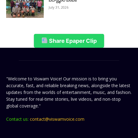
విద్యార్థుల ఎంపిక
July 31, 2026
Share Epaper Clip
"Welcome to Viswam Voice! Our mission is to bring you
accurate, fast, and reliable breaking news, alongside the latest
updates from the worlds of entertainment, music, and fashion.
Stay tuned for real-time stories, live videos, and non-stop
global coverage."
Contact us:
contact@viswamvoice.com