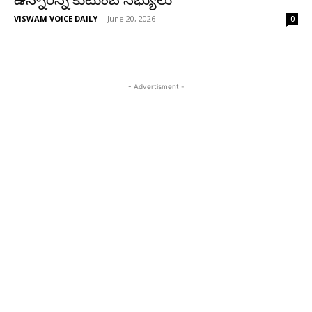
ఉన్నారన్న కుటుంబ సభ్యులు
VISWAM VOICE DAILY
-
June 20, 2026
0
- Advertisment -