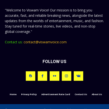
"Welcome to Viswam Voice! Our mission is to bring you
accurate, fast, and reliable breaking news, alongside the latest
updates from the worlds of entertainment, music, and fashion.
Stay tuned for real-time stories, live videos, and non-stop
global coverage."
Contact us:
contact@viswamvoice.com
FOLLOW US
Home
Privacy Policy
Advertisement Rate Card
Contact Us
About Us